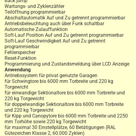
Back jump
Wartungs- und Zyklenzähler
Teilöffnung programmierbar
Abschaltautomatik Auf und Zu getrennt programmierbar
Antriebsbeleuchtung auch über Funk schaltbar
Automatische Zulauffunktion
Soft-Lauf Position Auf und Zu getrennt programmierbar
Soft-Lauf Geschwindigkeit Auf und Zu getrennt
programmierbar
Fehlerspeicher
Reset-Funktion
Programmierung und Zustandsmeldung über LCD Anzeige
Anwendung
Antriebssystem für privat genutzte Garagen
für Schwingtore bis 6000 mm Torbreite und 220 kg
Torgewicht
für einwandige Sektionaltore bis 6000 mm Torbreite und
220 kg Torgewicht
für doppelwandige Sektionaltore bis 6000 mm Torbreite
und 220 kg Torgewicht
für Kipp und Canopytore bis 6000 mm Torbreite und 2250
mm Torhöhe sowie 220 kg Torgewicht
für maximal 30 Einstellplätze, 60 Betätigungen (RAL
Gütezeichen Klasse 2, 60.000 Zyklen)