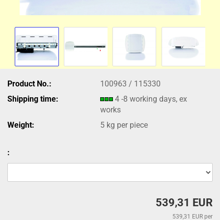
Product No.:
100963 / 115330
Shipping time:
4 -8 working days, ex
works
Weight:
5
kg per piece
:
539,31 EUR
539,31 EUR per