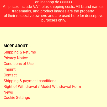
onlineshop.de<<<<<<
All prices include VAT, plus shipping costs. All brand names,
trademarks, and product images are the property
of their respective owners and are used here for descriptive
purposes only.
MORE ABOUT...
Shipping & Returns
Privacy Notice
Conditions of Use
Imprint
Contact
Shipping & payment conditions
Right of Withdrawal / Model Withdrawal Form
News
Cookie Settings