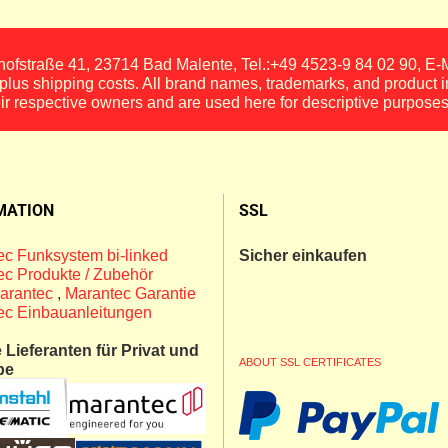
fstraße 41, 23714 Bad Malente, Tel.:+49 4523-9 84 02 90, E
, plus shipping costs. All brand names, trademarks, and product 
eir respective owners and are used here for descriptive purposes
MATION
SSL
c Funksystem bi-linked
Sicher einkaufen
c Produkte / Zubehör
arantec
,
Marantec Garantie
ec Einbauanleitungen
Lieferanten für Privat und
ABOUT SSL CERTIFICATES
be