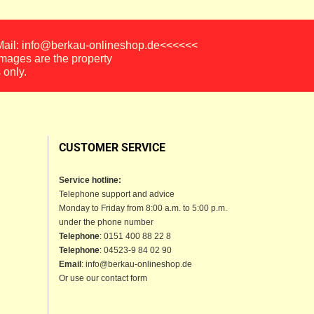
-Mail: info@berkau-onlineshop.de<<<<<<
images are the property
 only.
CUSTOMER SERVICE
Service hotline:
Telephone support and advice
Monday to Friday from 8:00 a.m. to 5:00 p.m.
under the phone number
Telephone
: 0151 400 88 22 8
Telephone
: 04523-9 84 02 90
Email
: info@berkau-onlineshop.de
Or use our contact form