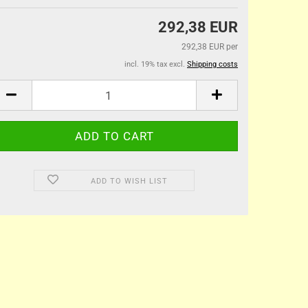
292,38 EUR
292,38 EUR per
incl. 19% tax excl.
Shipping costs
ADD TO WISH LIST