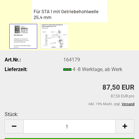
Art.Nr.:
164179
Lieferzeit:
4 -8 Werktage, ab Werk
87,50 EUR
87,50 EUR pro
inkl. 19% MwSt. zzgl.
Versand
Stück:
Stück