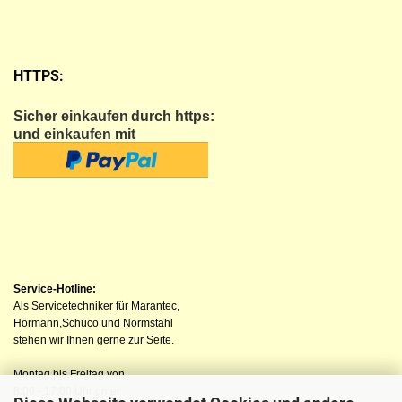
HTTPS:
Sicher einkaufen
durch https:
und einkaufen mit
Service-Hotline:
Als Servicetechniker für Marantec,
Hörmann,Schüco und Normstahl
stehen wir Ihnen gerne zur Seite.
Montag bis Freitag von
8:00 - 17:00 Uhr unter