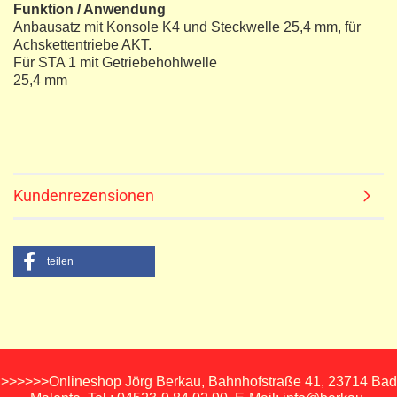
Funktion / Anwendung
Anbausatz mit Konsole K4 und Steckwelle 25,4 mm, für
Achskettentriebe AKT.
Für STA 1 mit Getriebehohlwelle
25,4 mm
Kundenrezensionen
teilen
>>>>>>Onlineshop Jörg Berkau, Bahnhofstraße 41, 23714 Bad