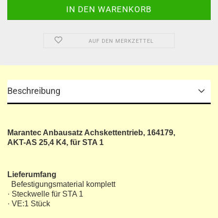
AUF DEN MERKZETTEL
Beschreibung
Marantec Anbausatz Achskettentrieb, 164179,
AKT-AS 25,4 K4, für STA 1
Lieferumfang
Befestigungsmaterial komplett
· Steckwelle für STA 1
· VE:1 Stück