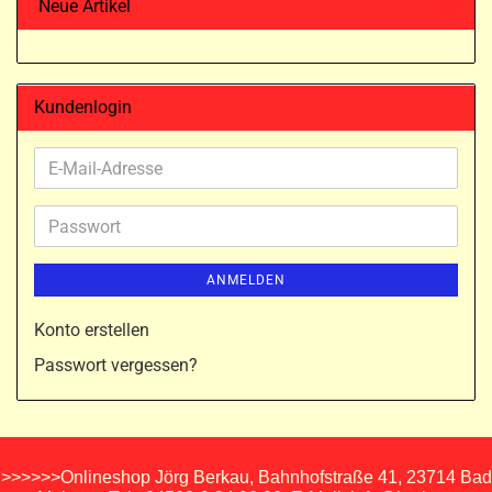
Neue Artikel
Kundenlogin
E-
Mail-
Adresse
Passwort
ANMELDEN
Konto erstellen
Passwort vergessen?
>>>>>>Onlineshop Jörg Berkau, Bahnhofstraße 41, 23714 Bad