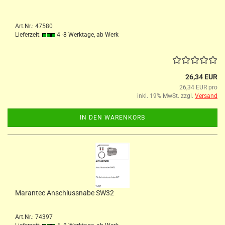
Art.Nr.: 47580
Lieferzeit:
4 -8 Werktage, ab Werk
26,34 EUR
26,34 EUR pro
inkl. 19% MwSt. zzgl.
Versand
IN DEN WARENKORB
Marantec Anschlussnabe SW32
Art.Nr.: 74397