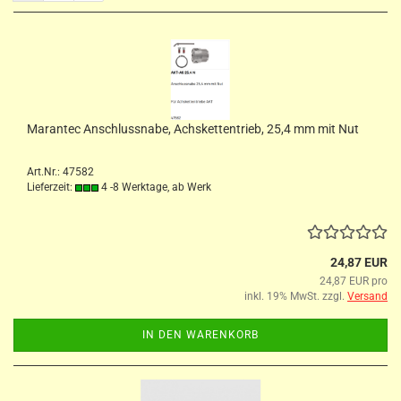
Marantec Anschlussnabe, Achskettentrieb, 25,4 mm mit Nut
Art.Nr.: 47582
Lieferzeit:
4 -8 Werktage, ab Werk
24,87 EUR
24,87 EUR pro
inkl. 19% MwSt. zzgl.
Versand
IN DEN WARENKORB