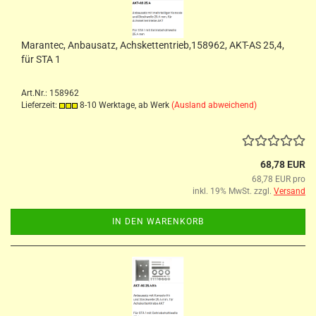
Marantec, Anbausatz, Achskettentrieb,158962, AKT-AS 25,4,
für STA 1
Art.Nr.: 158962
Lieferzeit:
8-10 Werktage, ab Werk
(Ausland abweichend)
68,78 EUR
68,78 EUR pro
inkl. 19% MwSt. zzgl.
Versand
IN DEN WARENKORB