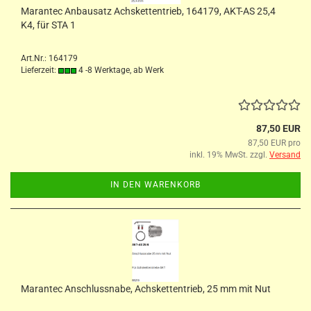
Marantec Anbausatz Achskettentrieb, 164179, AKT-AS 25,4
K4, für STA 1
Art.Nr.: 164179
Lieferzeit:
4 -8 Werktage, ab Werk
87,50 EUR
87,50 EUR pro
inkl. 19% MwSt. zzgl.
Versand
IN DEN WARENKORB
Marantec Anschlussnabe, Achskettentrieb, 25 mm mit Nut