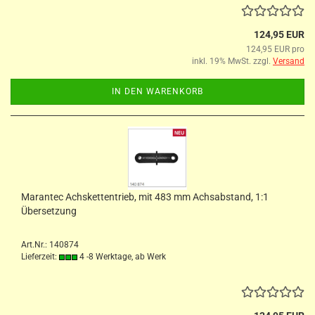
124,95 EUR
124,95 EUR pro
inkl. 19% MwSt. zzgl.
Versand
IN DEN WARENKORB
Marantec Achskettentrieb, mit 483 mm Achsabstand, 1:1
Übersetzung
Art.Nr.: 140874
Lieferzeit:
4 -8 Werktage, ab Werk