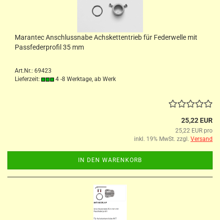
Marantec Anschlussnabe Achskettentrieb für Federwelle mit
Passfederprofil 35 mm
Art.Nr.: 69423
Lieferzeit:
4 -8 Werktage, ab Werk
25,22 EUR
25,22 EUR pro
inkl. 19% MwSt. zzgl.
Versand
IN DEN WARENKORB