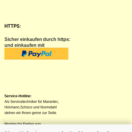
HTTPS:
Sicher einkaufen
durch https:
und einkaufen mit
Service-Hotline:
Als Servicetechniker für Marantec,
Hörmann,Schüco und Normstahl
stehen wir Ihnen gerne zur Seite.
Montag bis Freitag von
8:00 - 17:00 Uhr unter