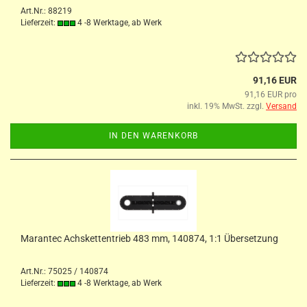
Art.Nr.: 88219
Lieferzeit:
4 -8 Werktage, ab Werk
91,16 EUR
91,16 EUR pro
inkl. 19% MwSt. zzgl.
Versand
IN DEN WARENKORB
Marantec Achskettentrieb 483 mm, 140874, 1:1 Übersetzung
Art.Nr.: 75025 / 140874
Lieferzeit:
4 -8 Werktage, ab Werk