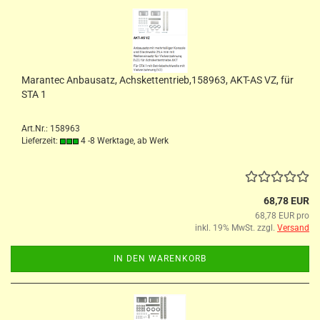
Marantec Anbausatz, Achskettentrieb,158963, AKT-AS VZ, für
STA 1
Art.Nr.: 158963
Lieferzeit:
4 -8 Werktage, ab Werk
68,78 EUR
68,78 EUR pro
inkl. 19% MwSt. zzgl.
Versand
IN DEN WARENKORB