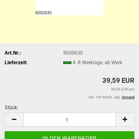
Art.Nr.:
8050630
Lieferzeit:
4 -8 Werktage, ab Werk
39,59 EUR
39,59 EUR pro
inkl. 19% MwSt. zzgl.
Versand
Stück:
Stück