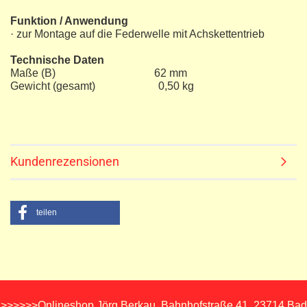
Funktion / Anwendung
· zur Montage auf die Federwelle mit Achskettentrieb
Technische Daten
Maße (B) 62 mm
Gewicht (gesamt) 0,50 kg
Kundenrezensionen
teilen
>>>>>>Onlineshop Jörg Berkau, Bahnhofstraße 41, 23714 Bad