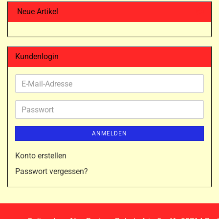
Neue Artikel
Kundenlogin
E-
Mail-
Adresse
Passwort
ANMELDEN
Konto erstellen
Passwort vergessen?