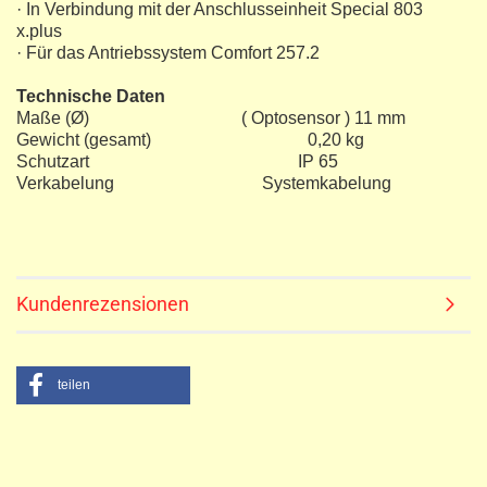
· In Verbindung mit der Anschlusseinheit Special 803
x.plus
· Für das Antriebssystem Comfort 257.2
Technische Daten
Maße (Ø) ( Optosensor ) 11 mm
Gewicht (gesamt) 0,20 kg
Schutzart IP 65
Verkabelung Systemkabelung
Kundenrezensionen
teilen